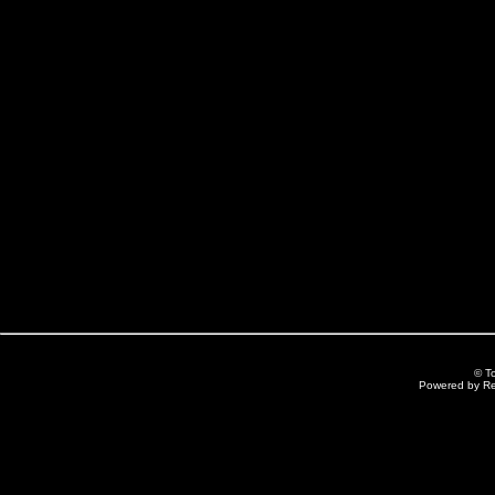
© T
Powered by R