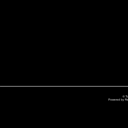
© T
Powered by R