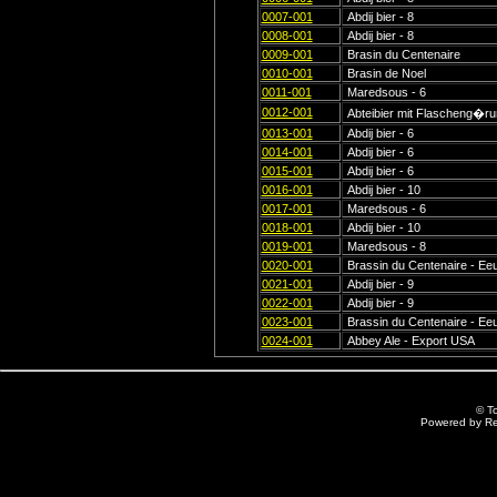
0007-001
Abdij bier - 8
0008-001
Abdij bier - 8
0009-001
Brasin du Centenaire
0010-001
Brasin de Noel
0011-001
Maredsous - 6
0012-001
Abteibier mit Flascheng�ru
0013-001
Abdij bier - 6
0014-001
Abdij bier - 6
0015-001
Abdij bier - 6
0016-001
Abdij bier - 10
0017-001
Maredsous - 6
0018-001
Abdij bier - 10
0019-001
Maredsous - 8
0020-001
Brassin du Centenaire - Ee
0021-001
Abdij bier - 9
0022-001
Abdij bier - 9
0023-001
Brassin du Centenaire - Ee
0024-001
Abbey Ale - Export USA
© T
Powered by R