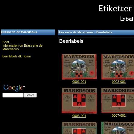
Brasserie de Maredsous
Brasserie de Maredsous - Beerlabels
Beerlabels
Beer
Information on Brasserie de
Maredsous
beerlabels.dk home
0001-001
0002-001
0007-001
0006-001