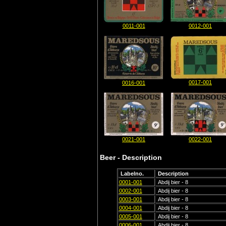
0011-001
0012-001
0017-001
0016-001
0021-001
0022-001
Beer - Description
Labelno.
Description
0001-001
Abdij bier - 8
0002-001
Abdij bier - 8
0003-001
Abdij bier - 8
0004-001
Abdij bier - 8
0005-001
Abdij bier - 8
0006-001
Abdij bier - 8