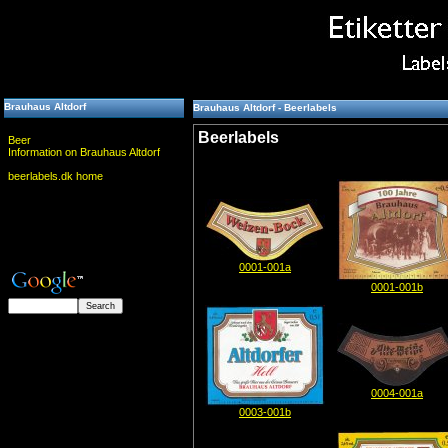
Brauhaus Altdorf
Brauhaus Altdorf - Beerlabels
Beerlabels
Beer
Information on Brauhaus Altdorf
beerlabels.dk home
0001-001a
0001-001b
0004-001a
0003-001b