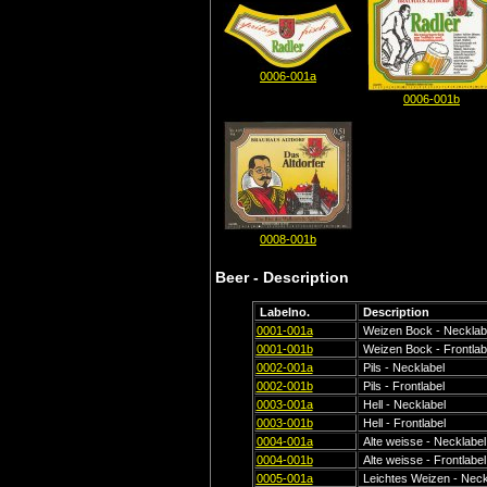
0006-001a
0006-001b
0008-001b
Beer - Description
Labelno.
Description
0001-001a
Weizen Bock - Necklab
0001-001b
Weizen Bock - Frontlab
0002-001a
Pils - Necklabel
0002-001b
Pils - Frontlabel
0003-001a
Hell - Necklabel
0003-001b
Hell - Frontlabel
0004-001a
Alte weisse - Necklabel
0004-001b
Alte weisse - Frontlabel
0005-001a
Leichtes Weizen - Neck