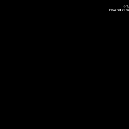
© T
Powered by R