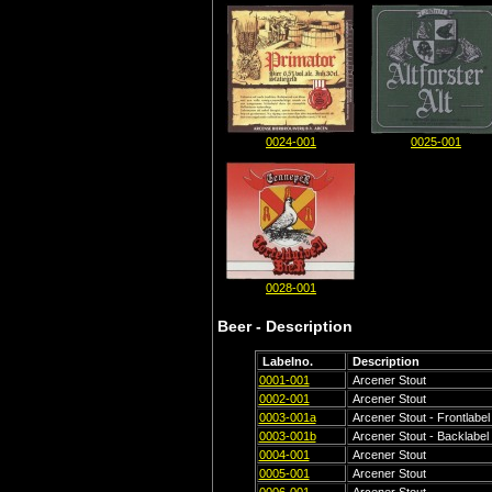
0024-001
0025-001
0028-001
Beer - Description
Labelno.
Description
0001-001
Arcener Stout
0002-001
Arcener Stout
0003-001a
Arcener Stout - Frontlabel
0003-001b
Arcener Stout - Backlabel
0004-001
Arcener Stout
0005-001
Arcener Stout