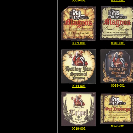
0006-001
0005-001
0009-001
0010-001
0015-001
0014-001
0020-001
0019-001