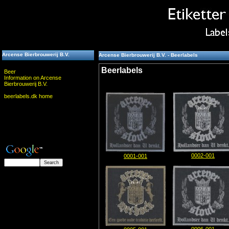
Arcense Bierbrouwerij B.V.
Arcense Bierbrouwerij B.V. - Beerlabels
Beerlabels
Beer
Information on Arcense
Bierbrouwerij B.V.
beerlabels.dk home
0002-001
0001-001