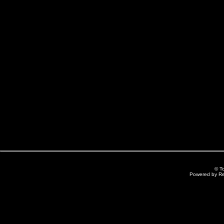
© T
Powered by R