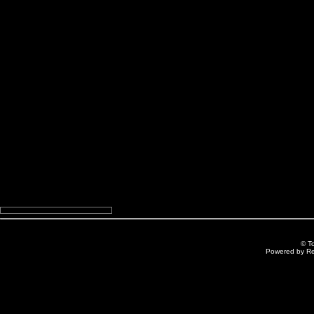
© T
Powered by R