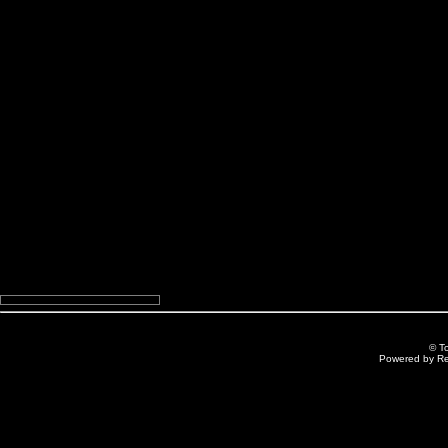
© T
Powered by R