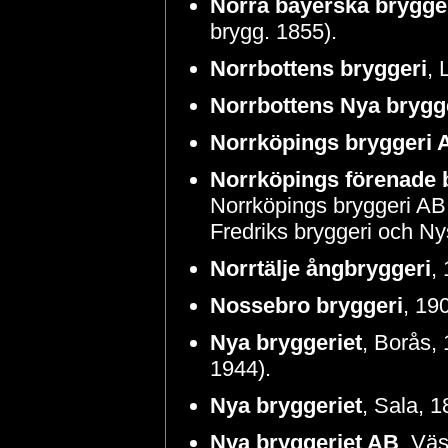
Norra bayerska brygge
brygg. 1855).
Norrbottens bryggeri
, 
Norrbottens Nya brygg
Norrköpings bryggeri 
Norrköpings förenade 
Norrköpings bryggeri AB
Fredriks bryggeri och Ny
Norrtälje ångbryggeri
,
Nossebro bryggeri
, 19
Nya bryggeriet
, Borås, 
1944).
Nya bryggeriet
, Sala, 
Nya bryggeriet AB
, Väs