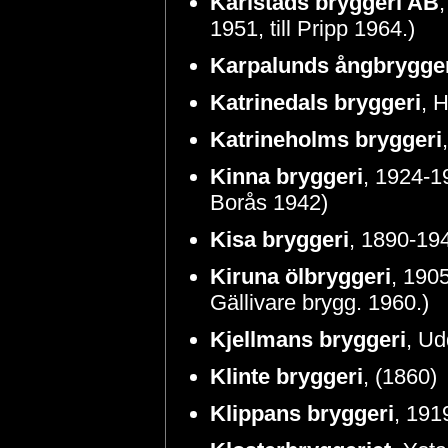
Karlstads bryggeri AB
1951, till Pripp 1964.)
Karpalunds ångbrygge
Katrinedals bryggeri
, 
Katrineholms bryggeri
Kinna bryggeri
, 1924-19
Borås 1942)
Kisa bryggeri
, 1890-19
Kiruna ölbryggeri
, 1905
Gällivare brygg. 1960.)
Kjellmans bryggeri
, Ud
Klinte bryggeri
, (1860)
Klippans bryggeri
, 1919