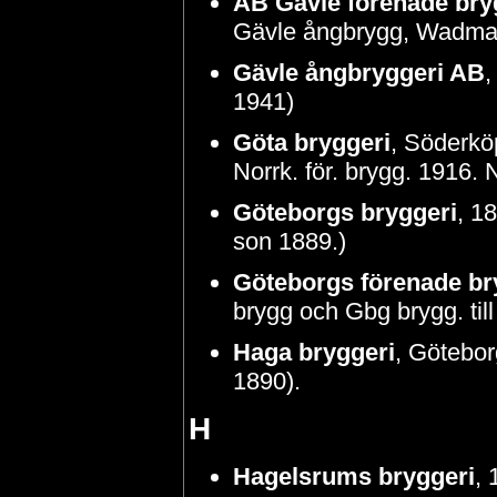
AB Gävle förenade bry
Gävle ångbrygg, Wadmansb
Gävle ångbryggeri AB
,
1941)
Göta bryggeri
, Söderköp
Norrk. för. brygg. 1916.
Göteborgs bryggeri
, 1
son 1889.)
Göteborgs förenade br
brygg och Gbg brygg. til
Haga bryggeri
, Götebor
1890).
H
Hagelsrums bryggeri
,