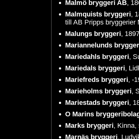
Malmö bryggeri AB
, 18
Malmquists bryggeri
, 
till AB Pripps bryggerier
Malungs bryggeri
, 1897
Mariannelunds brygger
Mariedahls bryggeri
, S
Mariedals bryggeri
, Li
Mariefreds bryggeri
, -
Marieholms bryggeri
, 
Mariestads bryggeri
, 1
O Marins bryggeribola
Marks bryggeri
, Kinna,
Marnäs bryggeri
, Ludvi