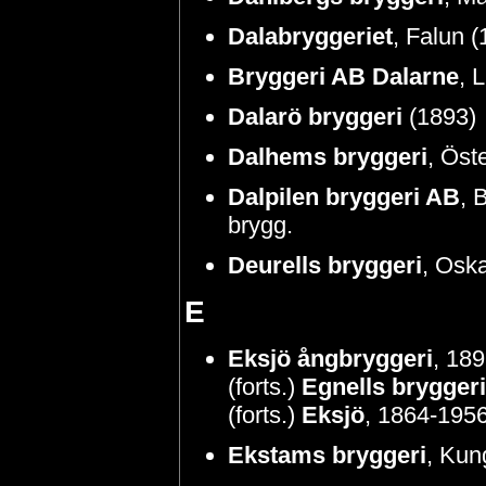
Dalabryggeriet
, Falun 
Bryggeri AB Dalarne
, 
Dalarö bryggeri
(1893)
Dalhems bryggeri
, Öst
Dalpilen bryggeri AB
, 
brygg.
Deurells bryggeri
, Osk
E
Eksjö ångbryggeri
, 18
(forts.)
Egnells bryggeri
(forts.)
Eksjö
, 1864-1956,
Ekstams bryggeri
, Kun