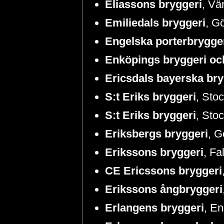
Eliassons bryggeri
, Vä
Emiliedals bryggeri
, Gö
Engelska porterbrygger
Enköpings bryggeri o
Ericsdals bayerska bry
S:t Eriks bryggeri
, Sto
S:t Eriks bryggeri
, Sto
Eriksbergs bryggeri
, G
Erikssons bryggeri
, Fa
CE Ericssons bryggeri
Erikssons ångbryggeri
Erlangens bryggeri
, En