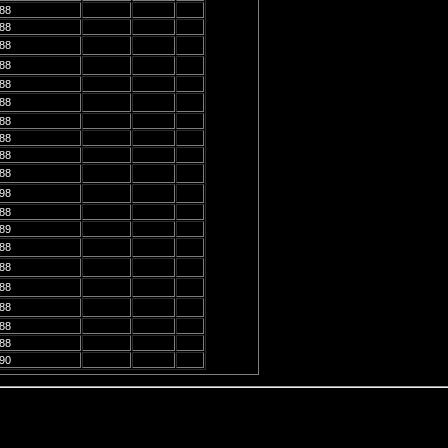
 88
 88
 88
 88
 88
 88
 88
 88
 88
 88
 98
 88
 89
 88
 88
 88
 88
 88
 88
 90