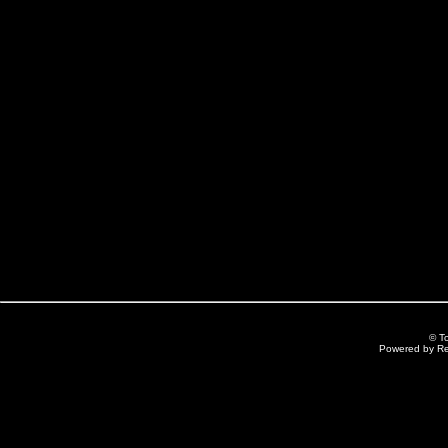
© T
Powered by R