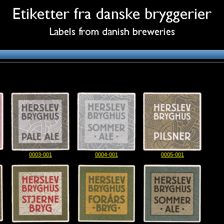
0003-001
0004-001
0005-001