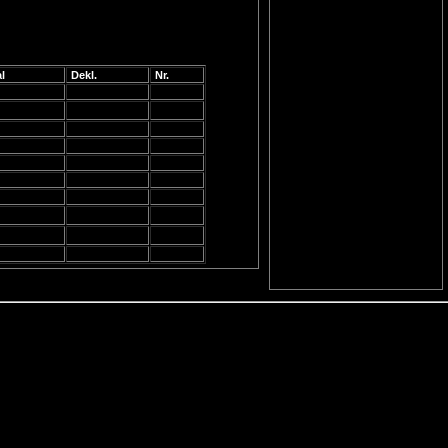
l
Dekl.
Nr.