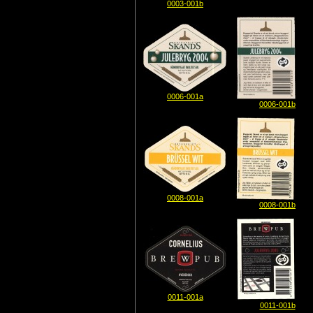
0003-001b
0006-001a
0006-001b
0008-001a
0008-001b
0011-001a
0011-001b