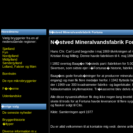
Hovedmenu
N�stved Mineralvandsfabrik Fortuna
Vælg bryggerier fra en af
N�stved Mineralvandsfabrik Fo
nedenstående regioner:
Sjælland
Hans Chr. Carl Lund begyndte i maj 1869 tilvirkningen a
Fyn
Nordjylland
Kristian Krag Milling. Denne havde fabrikken til 4. maj 18
Midtjylland
Sønderjylland
I 1882 overtog Baag�e N�steds part i fabrikken for 5.00
Lolland, Falster og Møn
Sivertsen, som sidste ejer i �Fortunas� historie, fabrikk
Bornholm
Baag�es gode foruds�tninger for at producrer mineralvand
engang) og man fik flere medaljer herfor. I 1942 flyttede 
De nye mikrobryggerier
der i 1969 var 300 kvadratmeter fabriks- og lagerlokaler
F�r�erne
fuldautomatisk skyllemaskine. Tr�kasserne blev delvis erst
Udenlandske
Alle disse nyuanskaffelser fik dog ikke nogen lang leve
skete til trods for at Fortuna havde leverancer til flere 
og flasker solgt til Cito.
�vrige valg
Kilde: Samlerringen april 1977
De seneste nyheder
Bryggerihistorie
�ltyper
Du er altid velkommen til at kontakte mig vedr. denne arti
Diverse information m.v.